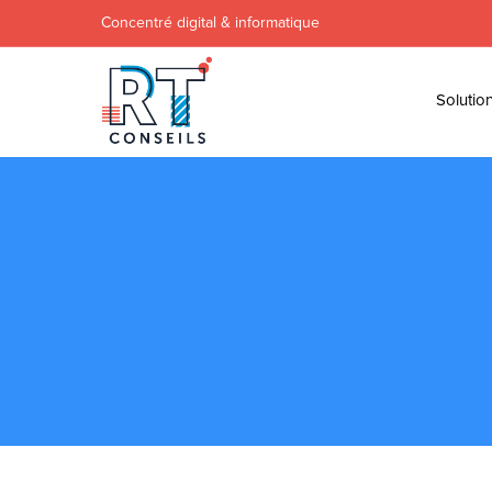
Concentré digital & informatique
Solutio