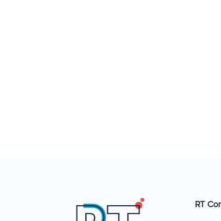
RT Con