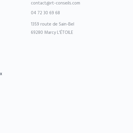
contact@rt-conseils.com
04 72 30 69 68
1359 route de Sain-Bel
69280 Marcy L'ÉTOILE
ax