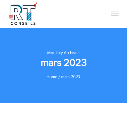
Monthly Archives
mars 2023
Home
/ mars 2023